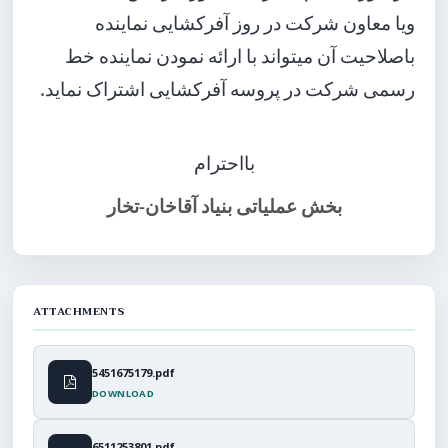
ویا معاون شرکت در روز آفرکشایی نماینده
باصلاحیت آن میتواند با ارائه نمودن نماینده خط
.
رسمی شرکت در پروسه آفرکشایی اشتراک نماید
بااحترام
بخش عملیاتی بنیاد آقاخان-تخار
ATTACHMENTS
5451675179.pdf
DOWNLOAD
6511253801.pdf