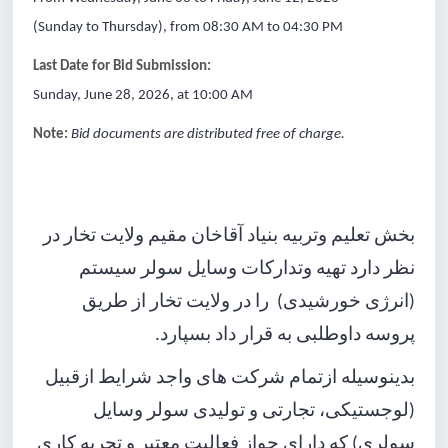
(Sunday to Thursday), from 08:30 AM to 04:30 PM
Last Date for Bid Submission:
Sunday, June 28, 2026, at 10:00 AM
Note:
Bid documents are distributed free of charge.
بخش تعلیم وتربیه بنیاد آقاخان مقیم ولایت تخار در
نظر دارد تهیه وتدارکات وسایل سولر سیستم
(انرژی خورشیدی) را در ولایت تخار از طریق
پروسه داوطلبی به قرار داد بسپارد.
بدینوسیله ازتمام شرکت های واجد شرایط ازقبیل
(لوجستیکی، تجارتی و تولیدی سولر وسایل
سولری) که دارای جواز فعالیت معتبر و تجربه کاری