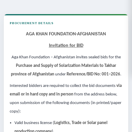
PROCUREMENT DETAILS
AGA KHAN FOUNDATION-AFGHANISTAN
Invitation for BID
Aga Khan Foundation – Afghanistan invites sealed bids for the
Purchase and Supply of Solarization Materials to Takhar
province of Afghanistan
under
Reference/BID No: 001–2026
.
Interested bidders are required to collect the bid documents
via
email or in hard copy and in person
from the address below,
upon submission of the following documents (in printed/paper
copy):
Valid business license (
Logistics, Trade or Solar panel
production company
)