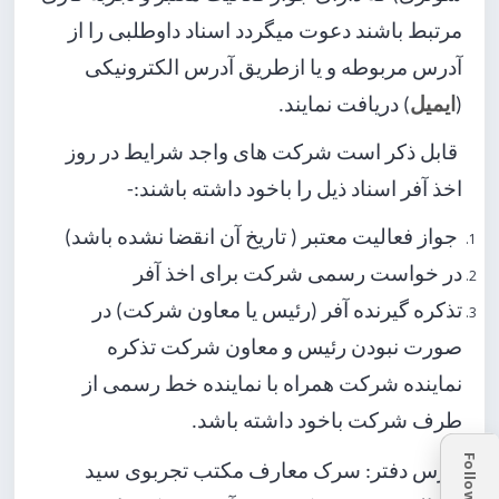
مرتبط باشند دعوت میگردد اسناد داوطلبی را از
آدرس مربوطه و یا ازطریق آدرس الکترونیکی
) دریافت نمایند.
ایمیل
(
قابل ذکر است شرکت های واجد شرایط در روز
اخذ آفر اسناد ذیل را باخود داشته باشند:-
جواز فعالیت معتبر ( تاریخ آن انقضا نشده باشد)
در خواست رسمی شرکت برای اخذ آفر
تذکره گیرنده آفر (رئیس یا معاون شرکت) در
صورت نبودن رئیس و معاون شرکت تذکره
نماینده شرکت همراه با نماینده خط رسمی از
طرف شرکت باخود داشته باشد.
Follow
آدرس دفتر: سرک معارف مکتب تجربوی سید