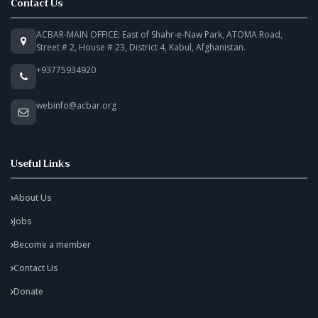
Contact Us
ACBAR-MAIN OFFICE: East of Shahr-e-Naw Park, ATOMA Road,
Street # 2, House # 23, District 4, Kabul, Afghanistan.
+93775934920
webinfo@acbar.org
Useful Links
About Us
Jobs
Become a member
Contact Us
Donate