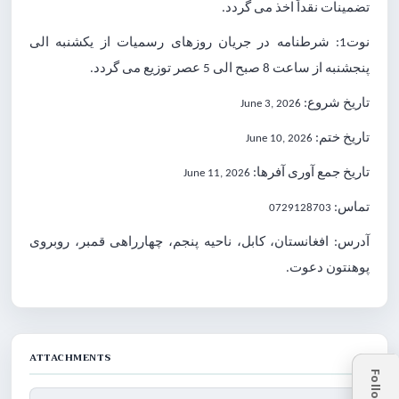
تضمینات نقداً اخذ می گردد.
نوت1: شرطنامه در جریان روزهای رسمیات از یکشنبه الی
عصر توزیع می گردد.
5
صبح الی
8
پنجشنبه از ساعت
تاریخ شروع:
June 3, 2026
تاریخ ختم:
June 10, 2026
تاریخ جمع آوری آفرها:
June 11, 2026
تماس:
0729128703
آدرس: افغانستان، کابل، ناحیه پنجم، چهارراهی قمبر، روبروی
پوهنتون دعوت.
ATTACHMENTS
Follow