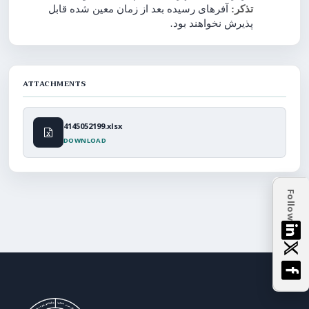
تذکر:
آفرهای رسیده بعد از زمان معین ‌شده قابل
.
پذیرش نخواهند بود
ATTACHMENTS
4145052199.xlsx
DOWNLOAD
Follow