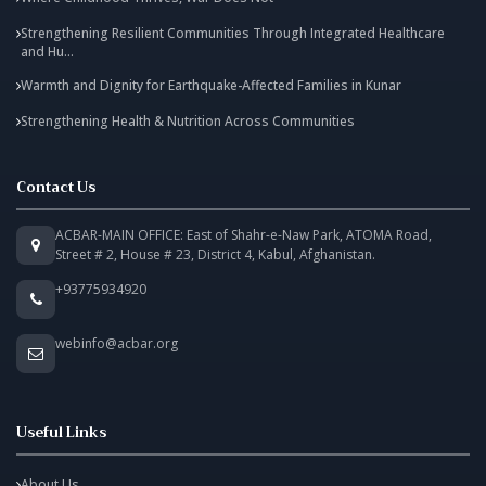
Strengthening Resilient Communities Through Integrated Healthcare
and Hu...
Warmth and Dignity for Earthquake-Affected Families in Kunar
Strengthening Health & Nutrition Across Communities
Contact Us
ACBAR-MAIN OFFICE: East of Shahr-e-Naw Park, ATOMA Road,
Street # 2, House # 23, District 4, Kabul, Afghanistan.
+93775934920
webinfo@acbar.org
Useful Links
About Us